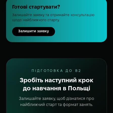
Готові стартувати?
Залишайте заявку та отримайте консультацію
щодо найближчого старту.
Залишити заявку
ПІДГОТОВКА ДО B2
Зробіть наступний крок
до навчання в Польщі
Залишайте заявку, щоб дізнатися про
найближчий старт та формат занять.