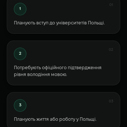
01
1
Планують вступ до університетів Польщі.
02
2
Потребують офіційного підтвердження
рівня володіння мовою.
03
3
Планують життя або роботу у Польщі.