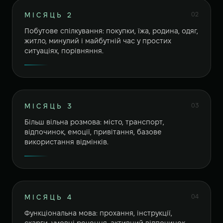
02
МІСЯЦЬ 2
Побутове спілкування: покупки, їжа, родина, одяг,
житло, минулий і майбутній час у простих
ситуаціях, порівняння.
03
МІСЯЦЬ 3
Більш вільна розмова: місто, транспорт,
відпочинок, емоції, привітання, базове
використання відмінків.
04
МІСЯЦЬ 4
Функціональна мова: прохання, інструкції,