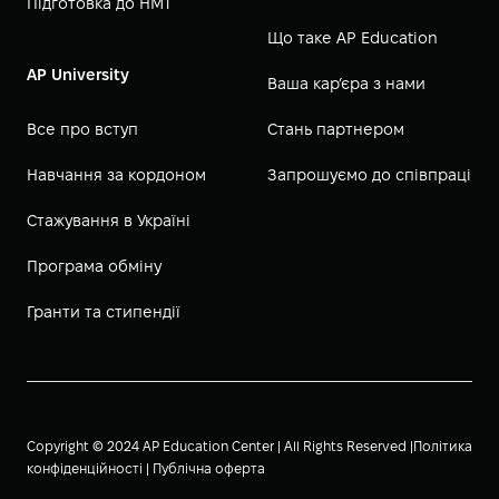
Підготовка до НМТ
Що таке AP Education
AP University
Ваша кар’єра з нами
Все про вступ
Стань партнером
Навчання за кордоном
Запрошуємо до співпраці
Стажування в Україні
Програма обміну
Гранти та стипендії
Copyright © 2024 AP Education Center | All Rights Reserved |
Політика
конфіденційності
|
Публічна оферта