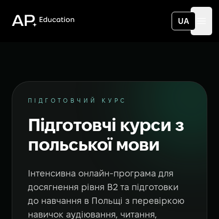
App Education
UA
Ope
ПІДГОТОВЧИЙ КУРС
Підготовчі курси з
польської мови
Інтенсивна онлайн-програма для
досягнення рівня B2 та підготовки
до навчання в Польщі з перевіркою
навичок аудіювання, читання,