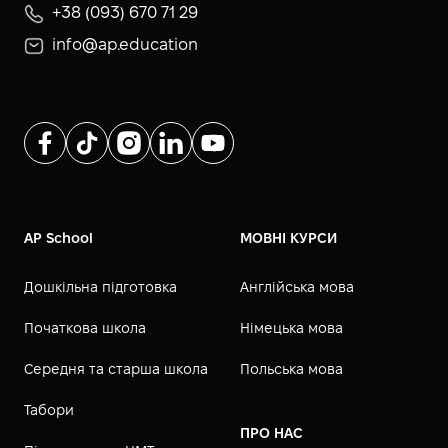
+38 (093) 670 71 29
info@ap.education
AP School
МОВНІ КУРСИ
Дошкільна підготовка
Англійська мова
Початкова школа
Німецька мова
Середня та старша школа
Польська мова
Табори
ПРО НАС