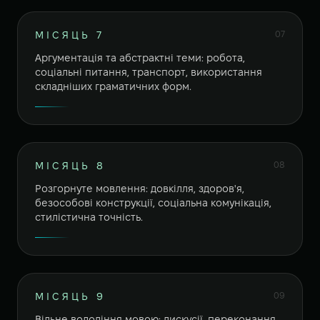
07
МІСЯЦЬ 7
Аргументація та абстрактні теми: робота,
соціальні питання, транспорт, використання
складніших граматичних форм.
08
МІСЯЦЬ 8
Розгорнуте мовлення: довкілля, здоров'я,
безособові конструкції, соціальна комунікація,
стилістична точність.
09
МІСЯЦЬ 9