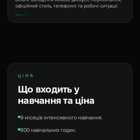
Вільне володіння мовою: дискусії, переконання,
офіційний стиль, телефонні та робочі ситуації.
ЦІНА
Що входить у
навчання та ціна
9 місяців інтенсивного навчання.
600 навчальних годин.