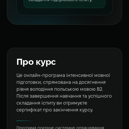
складання підсумкового іспиту.
Про курс
Це онлайн-програма інтенсивної мовної
підготовки, спрямована на досягнення
рівня володіння польською мовою B2.
Після завершення навчання та успішного
складання іспиту ви отримуєте
сертифікат про закінчення курсу.
Програма поєднує системне опрацювання