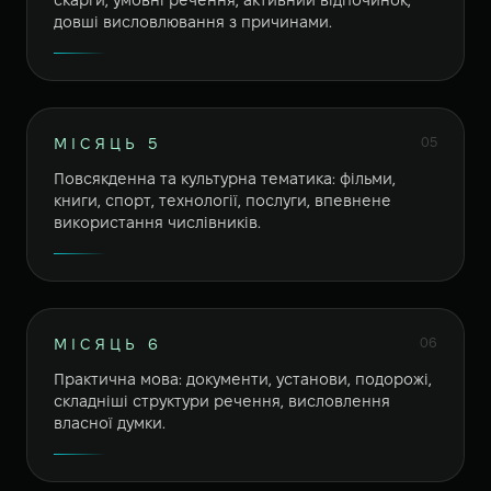
скарги, умовні речення, активний відпочинок,
довші висловлювання з причинами.
05
МІСЯЦЬ 5
Повсякденна та культурна тематика: фільми,
книги, спорт, технології, послуги, впевнене
використання числівників.
06
МІСЯЦЬ 6
Практична мова: документи, установи, подорожі,
складніші структури речення, висловлення
власної думки.