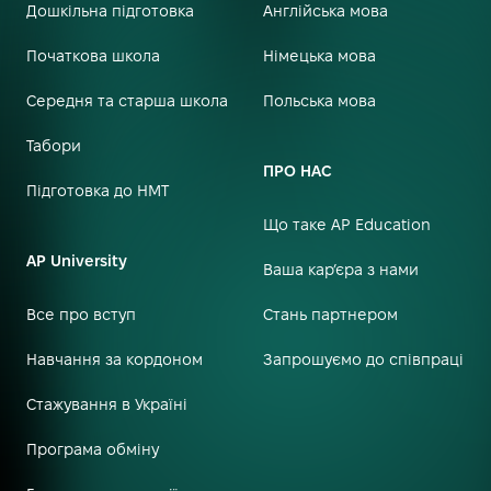
Дошкільна підготовка
Англійська мова
Початкова школа
Німецька мова
Середня та старша школа
Польська мова
Табори
ПРО НАС
Підготовка до НМТ
Що таке AP Education
AP University
Ваша кар’єра з нами
Все про вступ
Стань партнером
Навчання за кордоном
Запрошуємо до співпраці
Стажування в Україні
Програма обміну