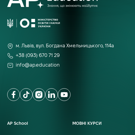
м. Львів, вул. Богдана Хмельницького, 114а
+38 (093) 670 71 29
info@ap.education
AP School
МОВНІ КУРСИ