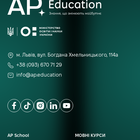
м. Львів, вул. Богдана Хмельницького, 114а
+38 (093) 670 71 29
info@ap.education
AP School
МОВНІ КУРСИ