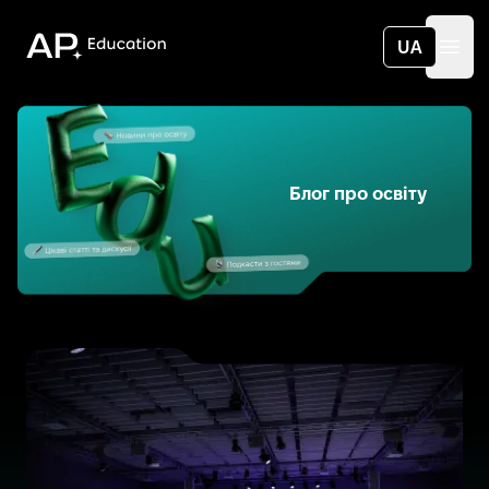
App Education
UA
Ope
Блог про освіту