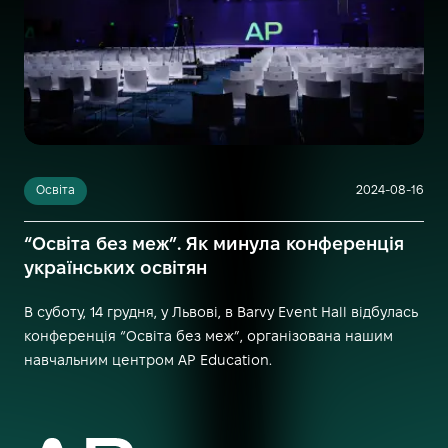
Освіта
2024-08-16
“Освіта без меж”. Як минула конференція
українських освітян
В суботу, 14 грудня, у Львові, в Barvy Event Hall відбулась
конференція “Освіта без меж”, організована нашим
навчальним центром AP Education.