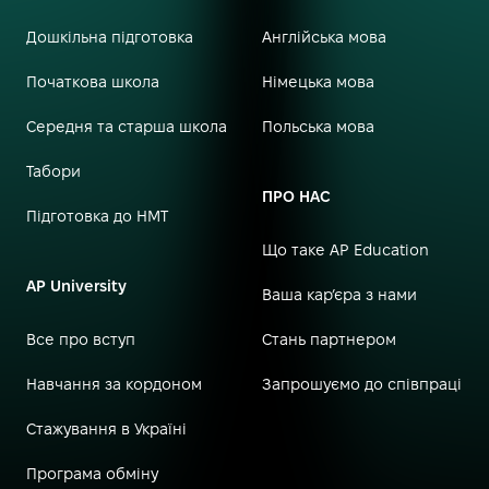
Дошкільна підготовка
Англійська мова
Початкова школа
Німецька мова
Середня та старша школа
Польська мова
Табори
ПРО НАС
Підготовка до НМТ
Що таке AP Education
AP University
Ваша кар’єра з нами
Все про вступ
Стань партнером
Навчання за кордоном
Запрошуємо до співпраці
Стажування в Україні
Програма обміну