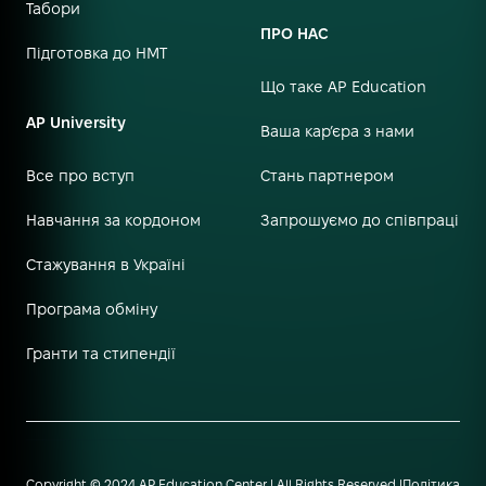
Табори
ПРО НАС
Підготовка до НМТ
Що таке AP Education
AP University
Ваша кар’єра з нами
Все про вступ
Стань партнером
Навчання за кордоном
Запрошуємо до співпраці
Стажування в Україні
Програма обміну
Гранти та стипендії
Copyright © 2024 AP Education Center | All Rights Reserved |
Політика