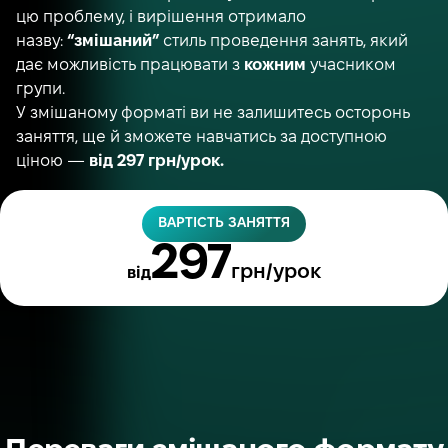
цю проблему, і вирішення отримало
назву:
“змішаний”
стиль проведення занять, який
дає можливість працювати з
кожним
учасником
групи.
У змішаному форматі ви не залишитесь осторонь
заняття, ще й зможете навчатись за доступною
ціною —
від 297 грн/урок.
ВАРТІСТЬ ЗАНЯТТЯ
297
грн/урок
від