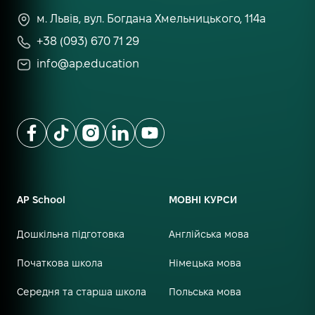
м. Львів, вул. Богдана Хмельницького, 114а
+38 (093) 670 71 29
info@ap.education
AP School
МОВНІ КУРСИ
Дошкільна підготовка
Англійська мова
Початкова школа
Німецька мова
Середня та старша школа
Польська мова