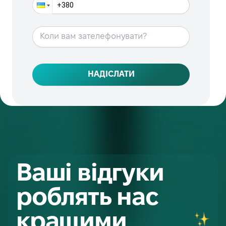
Коли вам зателефонувати?
НАДІСЛАТИ
Ваші відгуки
роблять нас
кращими