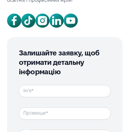
освітніх і професійних мрій!
Залишайте заявку, щоб
отримати детальну
інформацію
Ім'я
Прізвище
Телефон