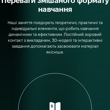
Переваги змішаного формату
навчання
Наші заняття поєднують теоретичні, практичні та
індивідуальні елементи, що робить навчання
динамічним та ефективним. Постійний зоровий
контакт з викладачем, 3D-моделі та інтерактивні
завдання допомагають засвоювати матеріал
якісніше.
Теоретичні уроки з
індивідуальним підходом,