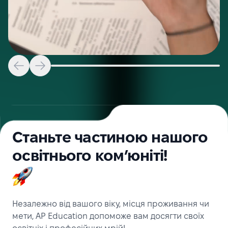
Станьте частиною нашого
освітнього ком’юніті!
Незалежно від вашого віку, місця проживання чи
мети, AP Education допоможе вам досягти своїх