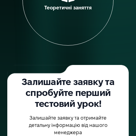
що дозволяють детально
Теоретичні заняття
вивчити нові теми
Залишайте заявку та
спробуйте перший
тестовий урок!
Залишайте заявку та отримайте
детальну інформацію від нашого
менеджера